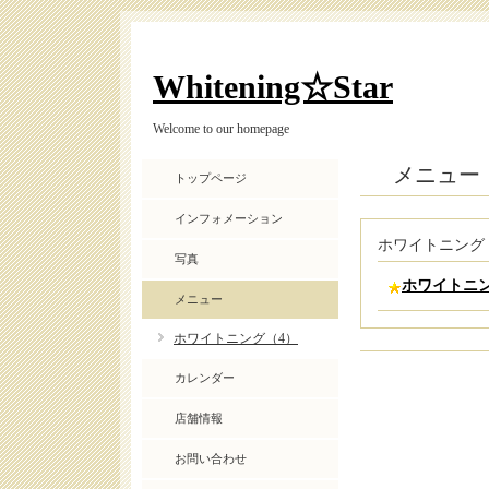
Whitening☆Star
Welcome to our homepage
メニュー
トップページ
インフォメーション
ホワイトニング
写真
ホワイトニン
メニュー
ホワイトニング（4）
カレンダー
店舗情報
お問い合わせ